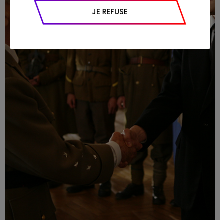
appareil et navigateur utilisé, emplacement
JE REFUSE
géographique), l’origine du trafic et la
navigation (pages consultées, actions
réalisées).